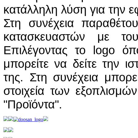
κατάλληλη λύση για την 
Στη συνέχεια παραθέτο
κατασκευαστών με του
Επιλέγοντας το logo όπο
μπορείτε να δείτε την ισ
της. Στη συνέχεια μπορεί
στοιχεία των εξοπλισμώ
"Προϊόντα".