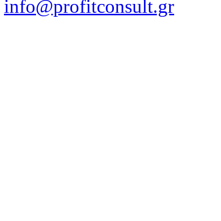
info@profitconsult.gr