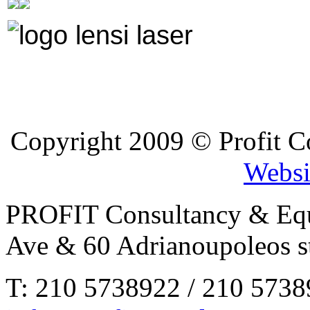
Copyright 2009 © Profit C
Websi
PROFIT Consultancy & Equ
Ave & 60 Adrianoupoleos st
Τ: 210 5738922 / 210 5738