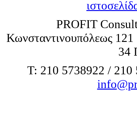
ιστοσελίδ
PROFIT Consult
Κωνσταντινουπόλεως 121 
34 
Τ: 210 5738922 / 210
info@pr